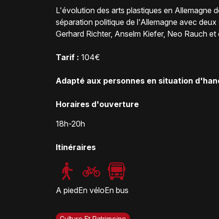
L'évolution des arts plastiques en Allemagne de
séparation politique de l'Allemagne avec deu
Gerhard Richter, Anselm Kiefer, Neo Rauch et d'
Tarif :
104€
Adapté aux personnes en situation d'hand
Horaires d'ouverture
18h-20h
Itinéraires
A pied
En vélo
En bus
Culture Et Patrimoine