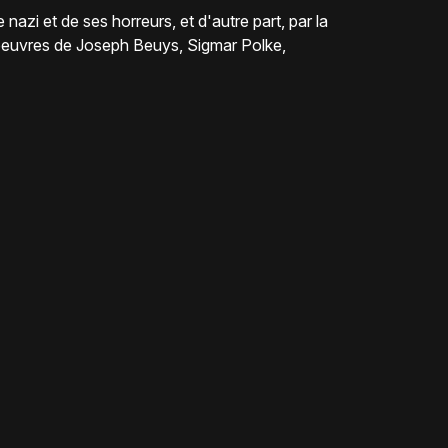
azi et de ses horreurs, et d'autre part, par la
 oeuvres de Joseph Beuys, Sigmar Polke,