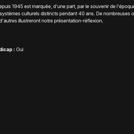
puis 1945 est marquée, d'une part, par le souvenir de l'époque n
x systèmes culturels distincts pendant 40 ans. De nombreuses
autres illustreront notre présentation-réflexion.
icap :
Oui