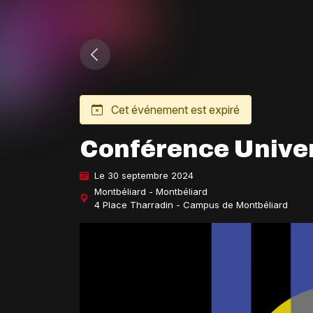
Cet événement est expiré
Conférence Univer
Le 30 septembre 2024
Montbéliard - Montbéliard
4 Place Tharradin - Campus de Montbéliard