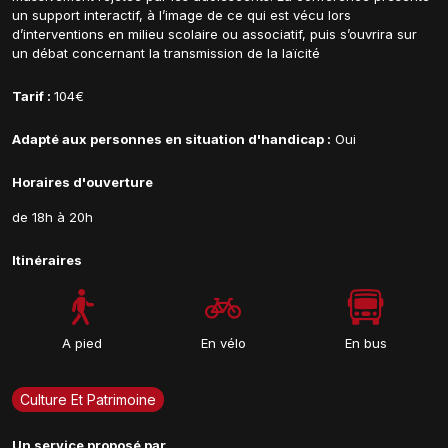
un support interactif, à l’image de ce qui est vécu lors
d’interventions en milieu scolaire ou associatif, puis s’ouvrira sur
un débat concernant la transmission de la laïcité
Tarif :
104€
Adapté aux personnes en situation d'handicap :
Oui
Horaires d'ouverture
de 18h à 20h
Itinéraires
A pied
En vélo
En bus
Culture Et Patrimoine
Un service proposé par