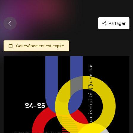
Partager
Cet événement est expiré