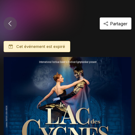
Partager
Cet événement est expiré