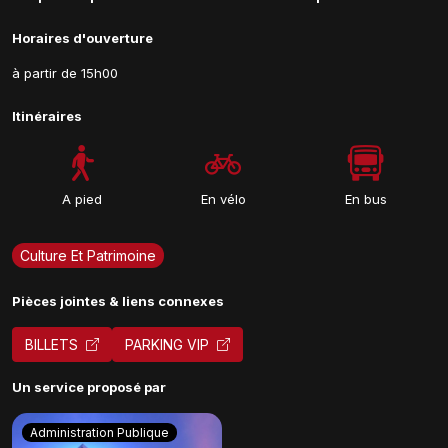
Horaires d'ouverture
à partir de 15h00
Itinéraires
A pied
En vélo
En bus
Culture Et Patrimoine
Pièces jointes & liens connexes
BILLETS
PARKING VIP
Un service proposé par
Administration Publique