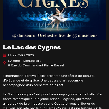
Le Lac des Cygnes
Le 22 mars 2026
L'Axone - Montbéliard
6 Rue du Commandant Pierre Rossel
L'International Festival Ballet présente une féerie de beauté,
d'élégance et de grâce. Une oeuvre d'art accomplie
accompagnée d'un orchestre en direct.
Le "Lac des cygnes" est pour beaucoup synonyme de ballet. Ce
conte romantique sur le jeune prince Siegfried, qui tombe
amoureux de la princesse cygne Odette et veut la libérer du
mauvais sort jeté par le duc Barbe-Rouge, est une histoire sur le