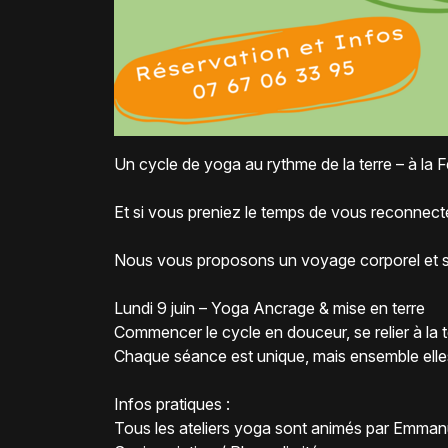
Un cycle de yoga au rythme de la terre – à l
Et si vous preniez le temps de vous reconnecte
Nous vous proposons un voyage corporel et sen
Lundi 9 juin – Yoga Ancrage & mise en terre
Commencer le cycle en douceur, se relier à la te
Chaque séance est unique, mais ensemble elles
Infos pratiques :
Tous les ateliers yoga sont animés par Emman