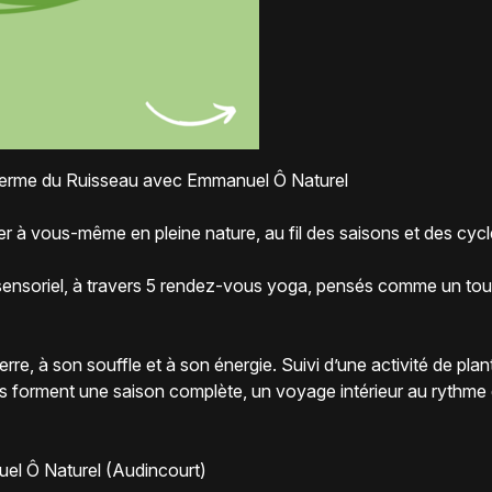
a Ferme du Ruisseau avec Emmanuel Ô Naturel
r à vous-même en pleine nature, au fil des saisons et des cycl
soriel, à travers 5 rendez-vous yoga, pensés comme un tout, 
rre, à son souffle et à son énergie. Suivi d’une activité de plan
 forment une saison complète, un voyage intérieur au rythme de
uel Ô Naturel (Audincourt)