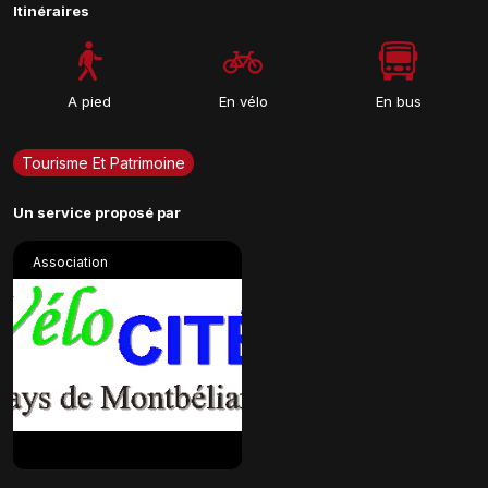
Itinéraires
A pied
En vélo
En bus
Tourisme Et Patrimoine
Un service proposé par
Association