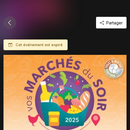
Partager
Cet événement est expiré