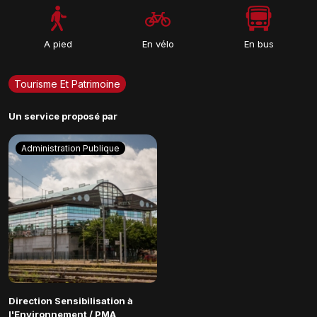
A pied
En vélo
En bus
Tourisme Et Patrimoine
Un service proposé par
Administration Publique
Direction Sensibilisation à
l'Environnement / PMA