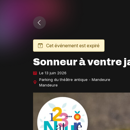
Cet événement est expiré
Sonneur à ventre 
Le 13 juin 2026
Parking du théâtre antique - Mandeure
Mandeure