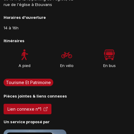
rue de l'église à Etouvans
Horaires d'ouverture
14 à 16h
Itinéraires
A pied
En vélo
En bus
Tourisme Et Patrimoine
Pièces jointes & liens connexes
Lien connexe n°1
Un service proposé par