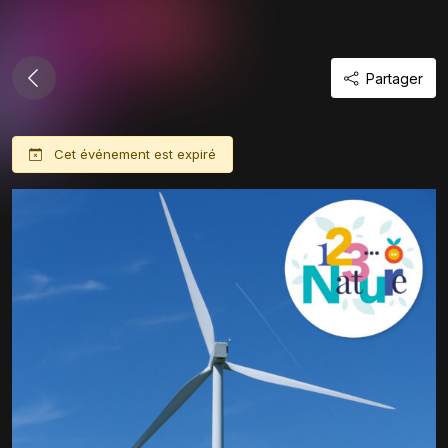
Partager
Cet événement est expiré