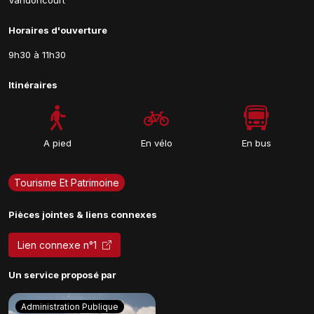
Vandoncourt
Horaires d'ouverture
9h30 à 11h30
Itinéraires
A pied
En vélo
En bus
Tourisme Et Patrimoine
Pièces jointes & liens connexes
Lien connexe n°1
Un service proposé par
Administration Publique