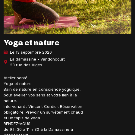
Yoga et nature
Le 13 septembre 2026
La damassine - Vandoncourt
23 rue des Aiges
Atelier santé
Yoga et nature
Bain de nature en conscience yoguique,
pour éveiller vos sens et votre lien à la
nature.
Intervenant : Vincent Cordier. Réservation
obligatoire. Prévoir un survêtement chaud
et un tapis de yoga.
RENDEZ-VOUS :
de 9 h 30 à 11 h 30 à la Damassine à