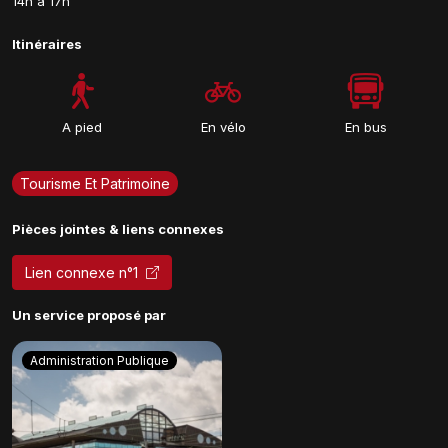
14h à 17h
Itinéraires
A pied
En vélo
En bus
Tourisme Et Patrimoine
Pièces jointes & liens connexes
Lien connexe n°1
Un service proposé par
Administration Publique