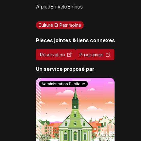
A pied
En vélo
En bus
Culture Et Patrimoine
Pièces jointes & liens connexes
Réservation
Programme
Un service proposé par
Administration Publique