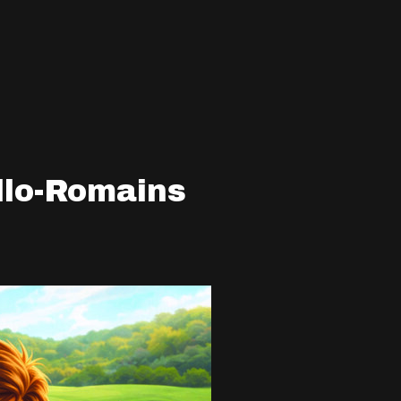
allo-Romains