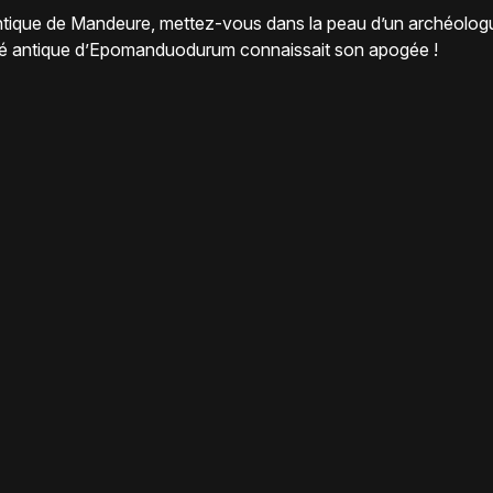
 antique de Mandeure, mettez-vous dans la peau d’un archéolog
cité antique d’Epomanduodurum connaissait son apogée !