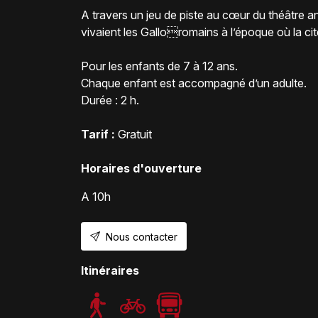
A travers un jeu de piste au cœur du théâtre
vivaient les Galloromains à l’époque où la 
Pour les enfants de 7 à 12 ans.
Chaque enfant est accompagné d’un adulte.
Durée : 2 h.
Tarif :
Gratuit
Horaires d'ouverture
A 10h
Nous contacter
Itinéraires