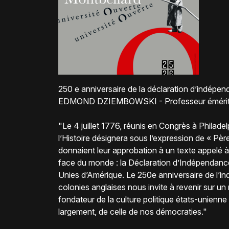
250 e anniversaire de la déclaration d’indépe
EDMOND DZIEMBOWSKI - Professeur émérite d’
"Le 4 juillet 1776, réunis en Congrès à Philade
l’Histoire désignera sous l’expression de « Pè
donnaient leur approbation à un texte appelé à
face du monde : la Déclaration d’Indépendanc
Unies d’Amérique. Le 250e anniversaire de l’
colonies anglaises nous invite à revenir sur un
fondateur de la culture politique états-unienne 
largement, de celle de nos démocraties."