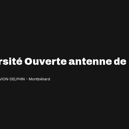
sité Ouverte antenne de
VION-DELPHIN - Montbéliard