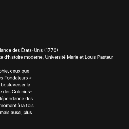
ndance des États-Unis (1776)
histoire moderne, Université Marie et Louis Pasteur
lphie, ceux que
res Fondateurs »
 bouleverser la
e des Colonies-
indépendance des
 moment à la fois
mais aussi, plus