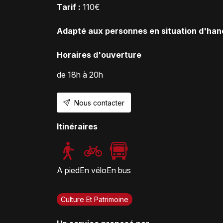
Tarif :
110€
Adapté aux personnes en situation d'hand
Horaires d'ouverture
de 18h à 20h
Nous contacter
Itinéraires
A pied
En vélo
En bus
Culture Et Patrimoine