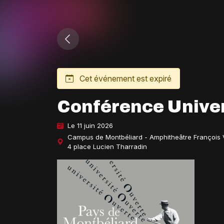
Cet événement est expiré
Conférence Univer
Le 11 juin 2026
Campus de Montbéliard - Amphitheâtre François 
4 place Lucien Tharradin