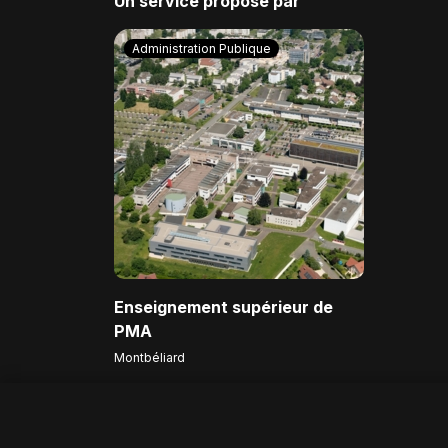
Un service proposé par
Administration Publique
Enseignement supérieur de
PMA
Montbéliard