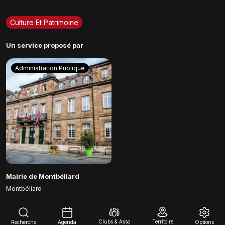
Culture Et Patrimoine
Un service proposé par
Administration Publique
Mairie de Montbéliard
Montbéliard
Clubs & Asso
Territoire
Recherche
Agenda
Options