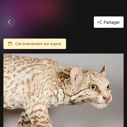
Partager
Cet événement est expiré