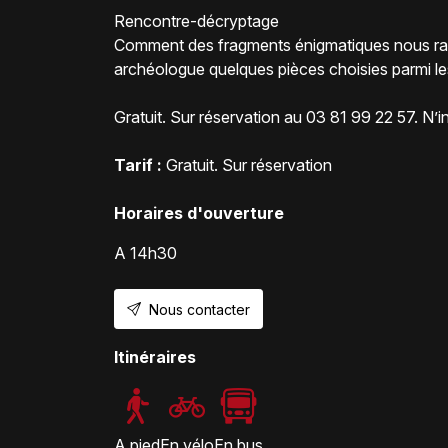
Rencontre-décryptage
Comment des fragments énigmatiques nous raco
archéologue quelques pièces choisies parmi le
Gratuit. Sur réservation au 03 81 99 22 57. N’
Tarif :
Gratuit. Sur réservation
Horaires d'ouverture
A 14h30
Nous contacter
Itinéraires
A pied
En vélo
En bus