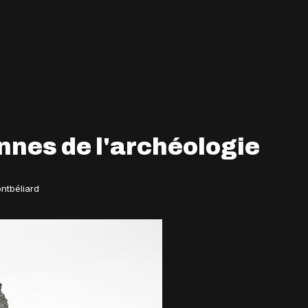
nes de l'archéologie
ntbéliard