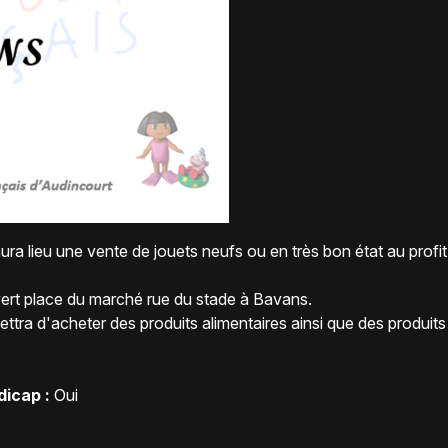
 lieu une vente de jouets neufs ou en très bon état au profi
vert place du marché rue du stade à Bavans.
ettra d'acheter des produits alimentaires ainsi que des produits
icap :
Oui