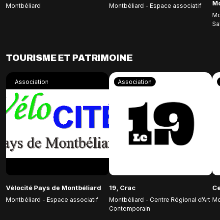
Mo
Montbéliard
Montbéliard - Espace associatif
Mo
Sa
TOURISME ET PATRIMOINE
Association
Association
Vélocité Pays de Montbéliard
19, Crac
Ce
Montbéliard - Espace associatif
Montbéliard - Centre Régional d’Art
Mo
Contemporain