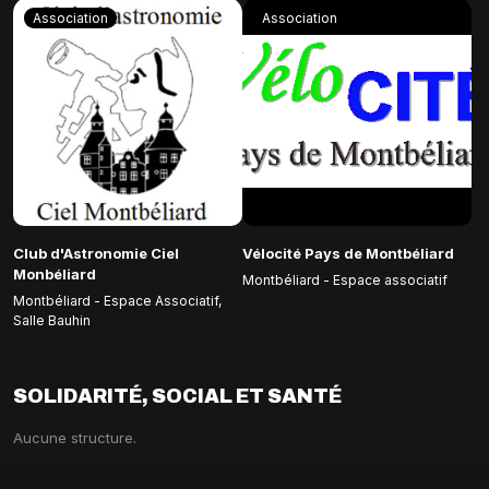
Association
Association
Club d'Astronomie Ciel
Vélocité Pays de Montbéliard
Monbéliard
Montbéliard - Espace associatif
Montbéliard - Espace Associatif,
Salle Bauhin
SOLIDARITÉ, SOCIAL ET SANTÉ
Aucune structure.