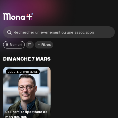
Blamont
Filtres
DIMANCHE 7 MARS
CULTURE ET PATRIMOINE
Le Premier spectacle de
mon doudou