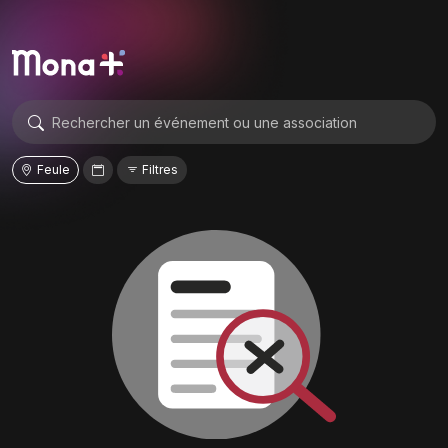
Feule
Filtres