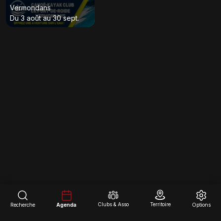
Vermondans
Du 3 août au 30 sept.
Clubs & Asso
Territoire
Recherche
Agenda
Options