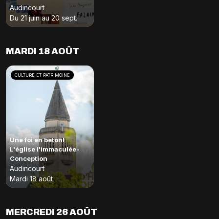
Audincourt
Du 21 juin au 20 sept.
MARDI 18 AOÛT
CULTURE ET PATRIMOINE
Une foi en béton!
L'église l'immaculée-
Conception
Audincourt
Mardi 18 août
MERCREDI 26 AOÛT