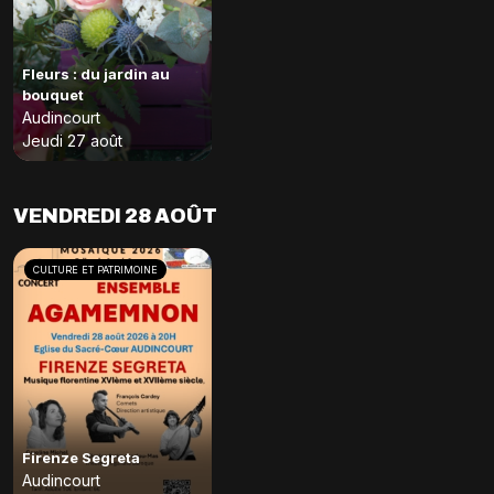
Fleurs : du jardin au
bouquet
Audincourt
Jeudi 27 août
VENDREDI 28 AOÛT
CULTURE ET PATRIMOINE
Firenze Segreta
Audincourt