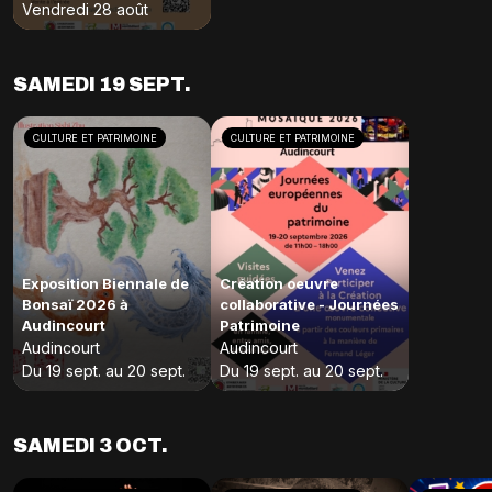
Vendredi 28 août
SAMEDI 19 SEPT.
CULTURE ET PATRIMOINE
CULTURE ET PATRIMOINE
Exposition Biennale de
Création oeuvre
Bonsaï 2026 à
collaborative - Journées
Audincourt
Patrimoine
Audincourt
Audincourt
Du 19 sept. au 20 sept.
Du 19 sept. au 20 sept.
SAMEDI 3 OCT.