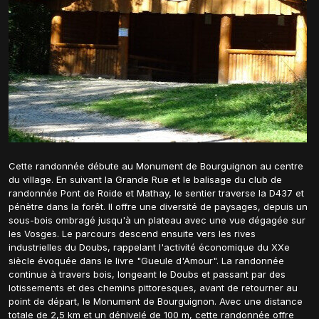
Cette randonnée débute au Monument de Bourguignon au centre
du village. En suivant la Grande Rue et le balisage du club de
randonnée Pont de Roide et Mathay, le sentier traverse la D437 et
pénètre dans la forêt. Il offre une diversité de paysages, depuis un
sous-bois ombragé jusqu'à un plateau avec une vue dégagée sur
les Vosges. Le parcours descend ensuite vers les rives
industrielles du Doubs, rappelant l'activité économique du XXe
siècle évoquée dans le livre "Gueule d'Amour". La randonnée
continue à travers bois, longeant le Doubs et passant par des
lotissements et des chemins pittoresques, avant de retourner au
point de départ, le Monument de Bourguignon. Avec une distance
totale de 2,5 km et un dénivelé de 100 m, cette randonnée offre