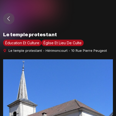
Le temple protestant
Éducation Et Culture
Église Et Lieu De Culte
Le temple protestant - Hérimoncourt - 10 Rue Pierre Peugeot