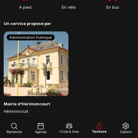
A pied
En vélo
En bus
Un service proposé par
Administration Publique
Mairie d'Hérimoncourt
Hérimoncourt
Clubs & Asso
Territoire
Recherche
Agenda
Options