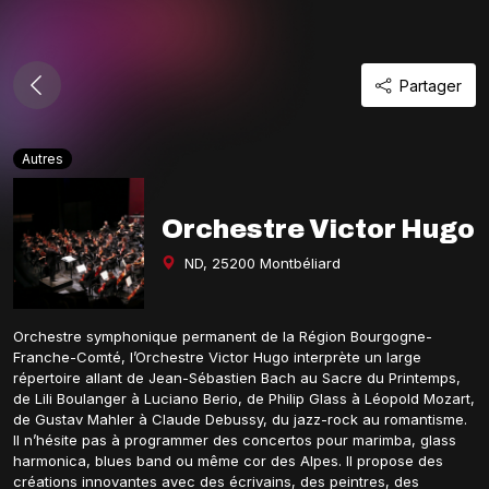
Partager
Autres
Orchestre Victor Hugo
ND, 25200 Montbéliard
Orchestre symphonique permanent de la Région Bourgogne-
Franche-Comté, l’Orchestre Victor Hugo interprète un large
répertoire allant de Jean-Sébastien Bach au Sacre du Printemps,
de Lili Boulanger à Luciano Berio, de Philip Glass à Léopold Mozart,
de Gustav Mahler à Claude Debussy, du jazz-rock au romantisme.
Il n’hésite pas à programmer des concertos pour marimba, glass
harmonica, blues band ou même cor des Alpes. Il propose des
créations innovantes avec des écrivains, des peintres, des