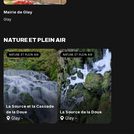
Mairie de Glay
Glay
NATURE ET PLEIN AIR
NATURE ET PLEIN AIR
NATURE ET PLEIN AIR
La Source et la Cascade
de la Doue
La Source de la Doue
Glay -
Glay -