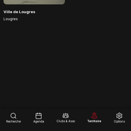
Ville de Lougres
Lougres
Clubs & Asso
Territoire
Recherche
Agenda
Options