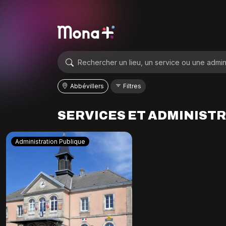
Abbévillers
Filtres
SERVICES ET ADMINIST
Administration Publique