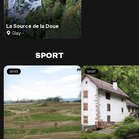
La Source de la Doue
Glay -
SPORT
SPORT
SPORT