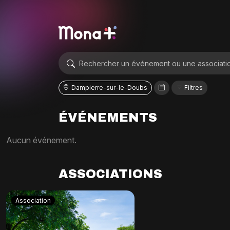
Dampierre-sur-le-Doubs
Filtres
ÉVÉNEMENTS
Aucun événement.
ASSOCIATIONS
Association