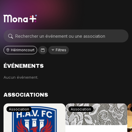
Hérimoncourt
Filtres
ÉVÉNEMENTS
Aucun événement.
ASSOCIATIONS
Association
Association