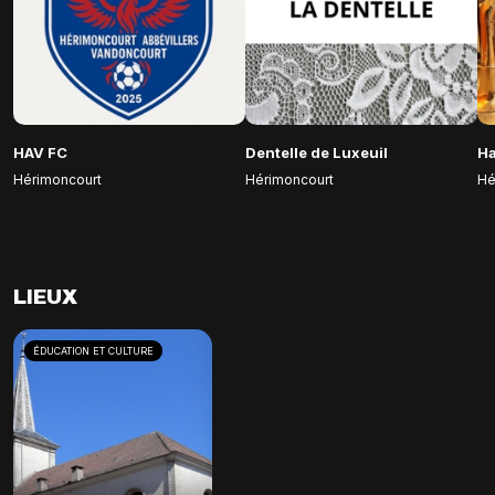
HAV FC
Dentelle de Luxeuil
Ha
Hérimoncourt
Hérimoncourt
Hé
LIEUX
ÉDUCATION ET CULTURE