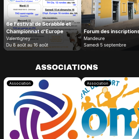
6e Festival de Scrabble et
Championnat d'Europe
Forum des inscription
Valentigney
Mandeure
Du 8 août au 16 août
Samedi 5 septembre
ASSOCIATIONS
Association
Association