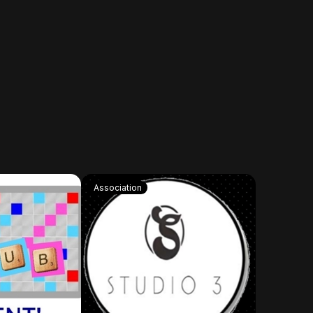
Association