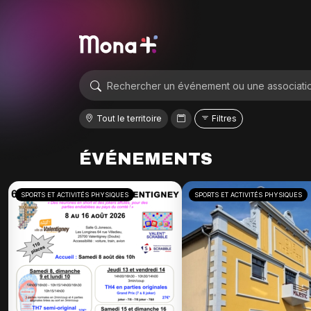
Tout le territoire
Filtres
ÉVÉNEMENTS
SPORTS ET ACTIVITÉS PHYSIQUES
SPORTS ET ACTIVITÉS PHYSIQUES