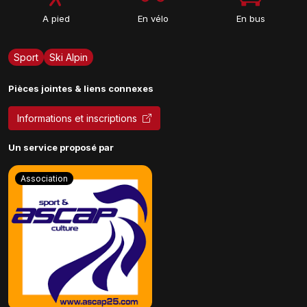
A pied
En vélo
En bus
Sport
Ski Alpin
Pièces jointes & liens connexes
Informations et inscriptions
Un service proposé par
Association