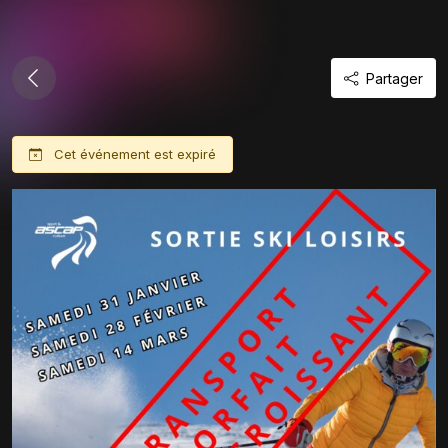
Partager
Cet événement est expiré