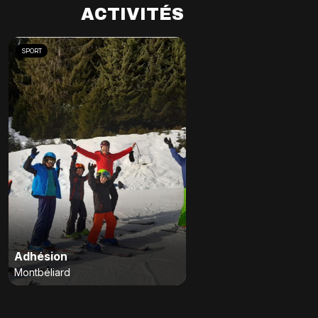
ACTIVITÉS
SPORT
Adhésion
Montbéliard