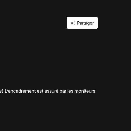
Partager
es) L’encadrement est assuré par les moniteurs