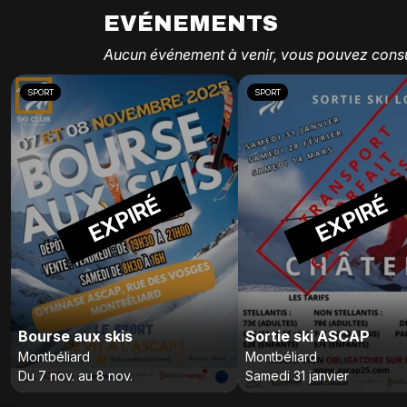
EVÉNEMENTS
Aucun événement à venir, vous pouvez consu
SPORT
SPORT
EXPIRÉ
EXPIRÉ
Bourse aux skis
Sortie ski ASCAP
Montbéliard
Montbéliard
Du 7 nov. au 8 nov.
Samedi 31 janvier