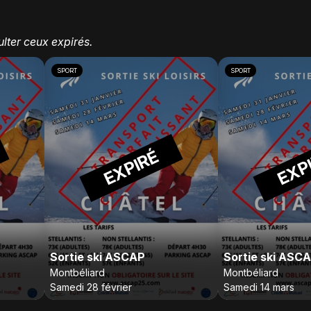
lter ceux expirés.
SPORT
SPORT
EXPIRÉ
EXP
Sortie ski ASCAP
Sortie ski ASC
Montbéliard
Montbéliard
Samedi 28 février
Samedi 14 mars