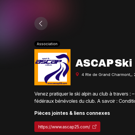
Association
ASCAP Ski
4 Rte de Grand Charmont,, 
Venez pratiquer le ski alpin au club à travers
fédéraux bénévoles du club. A savoir : Conditi
Pièces jointes & liens connexes
https://www.ascap25.com/