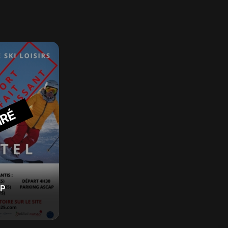
IRÉ
AP