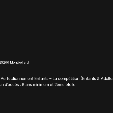
25200 Montbéliard
 : – Perfectionnement Enfants – La compétition (Enfants & Adult
on d’accès : 8 ans minimum et 2ème étoile.