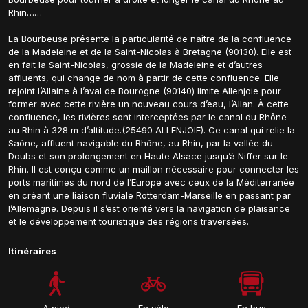
Rhin……
La Bourbeuse présente la particularité de naître de la confluence
de la Madeleine et de la Saint-Nicolas à Bretagne (90130). Elle est
en fait la Saint-Nicolas, grossie de la Madeleine et d’autres
affluents, qui change de nom à partir de cette confluence. Elle
rejoint l’Allaine à l’aval de Bourogne (90140) limite Allenjoie pour
former avec cette rivière un nouveau cours d’eau, l’Allan. À cette
confluence, les rivières sont interceptées par le canal du Rhône
au Rhin à 328 m d’altitude.(25490 ALLENJOIE). Ce canal qui relie la
Saône, affluent navigable du Rhône, au Rhin, par la vallée du
Doubs et son prolongement en Haute Alsace jusqu’à Niffer sur le
Rhin. Il est conçu comme un maillon nécessaire pour connecter les
ports maritimes du nord de l’Europe avec ceux de la Méditerranée
en créant une liaison fluviale Rotterdam-Marseille en passant par
l’Allemagne. Depuis il s’est orienté vers la navigation de plaisance
et le développement touristique des régions traversées.
Itinéraires