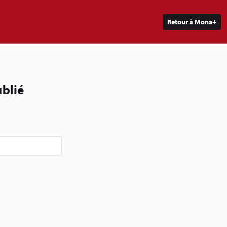
Retour à Mona+
blié