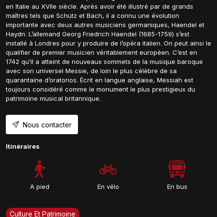
en Italie au XVIIe siècle. Après avoir été illustré par de grands
maîtres tels que Schütz et Bach, il a connu une évolution
importante avec deux autres musiciens germaniques, Haendel et
Haydn. L’allemand Georg Friedrich Haendel (1685-1759) s’est
installé à Londres pour y produire de l’opéra italien. On peut ainsi le
qualifier de premier musicien véritablement européen. C’est en
1742 qu’il a atteint de nouveaux sommets de la musique baroque
avec son universel Messie, de loin le plus célèbre de sa
quarantaine d’oratorios. Écrit en langue anglaise, Messiah est
toujours considéré comme le monument le plus prestigieux du
patrimoine musical britannique.
Nous contacter
Itinéraires
A pied
En vélo
En bus
Culture Et Patrimoine