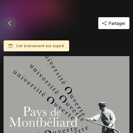
Partager
Cet événement est expiré